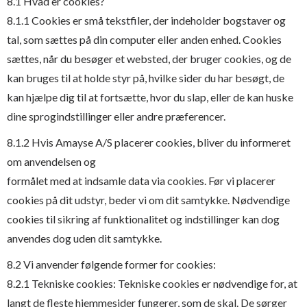
8.1 Hvad er cookies?
8.1.1 Cookies er små tekstfiler, der indeholder bogstaver og
tal, som sættes på din computer eller anden enhed. Cookies
sættes, når du besøger et websted, der bruger cookies, og de
kan bruges til at holde styr på, hvilke sider du har besøgt, de
kan hjælpe dig til at fortsætte, hvor du slap, eller de kan huske
dine sprogindstillinger eller andre præferencer.
8.1.2 Hvis Amayse A/S placerer cookies, bliver du informeret
om anvendelsen og
formålet med at indsamle data via cookies. Før vi placerer
cookies på dit udstyr, beder vi om dit samtykke. Nødvendige
cookies til sikring af funktionalitet og indstillinger kan dog
anvendes dog uden dit samtykke.
8.2 Vi anvender følgende former for cookies:
8.2.1 Tekniske cookies: Tekniske cookies er nødvendige for, at
langt de fleste hjemmesider fungerer, som de skal. De sørger