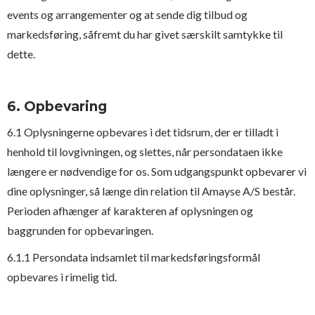
events og arrangementer og at sende dig tilbud og
markedsføring, såfremt du har givet særskilt samtykke til
dette.
6. Opbevaring
6.1 Oplysningerne opbevares i det tidsrum, der er tilladt i
henhold til lovgivningen, og slettes, når persondataen ikke
længere er nødvendige for os. Som udgangspunkt opbevarer vi
dine oplysninger, så længe din relation til Amayse A/S består.
Perioden afhænger af karakteren af oplysningen og
baggrunden for opbevaringen.
6.1.1 Persondata indsamlet til markedsføringsformål
opbevares i rimelig tid.