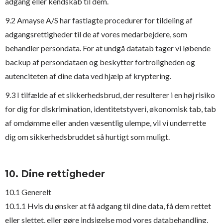
adgang eller kendskab til dem.
9.2 Amayse A/S har fastlagte procedurer for tildeling af
adgangsrettigheder til de af vores medarbejdere, som
behandler persondata. For at undgå datatab tager vi løbende
backup af persondataen og beskytter fortroligheden og
autenciteten af dine data ved hjælp af kryptering.
9.3 I tilfælde af et sikkerhedsbrud, der resulterer i en høj risiko
for dig for diskrimination, identitetstyveri, økonomisk tab, tab
af omdømme eller anden væsentlig ulempe, vil vi underrette
dig om sikkerhedsbruddet så hurtigt som muligt.
10. Dine rettigheder
10.1 Generelt
10.1.1 Hvis du ønsker at få adgang til dine data, få dem rettet
eller slettet, eller gøre indsigelse mod vores databehandling,