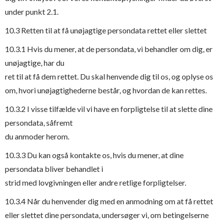
under punkt 2.1.
10.3 Retten til at få unøjagtige persondata rettet eller slettet
10.3.1 Hvis du mener, at de persondata, vi behandler om dig, er
unøjagtige, har du
ret til at få dem rettet. Du skal henvende dig til os, og oplyse os
om, hvori unøjagtighederne består, og hvordan de kan rettes.
10.3.2 I visse tilfælde vil vi have en forpligtelse til at slette dine
persondata, såfremt
du anmoder herom.
10.3.3 Du kan også kontakte os, hvis du mener, at dine
persondata bliver behandlet i
strid med lovgivningen eller andre retlige forpligtelser.
10.3.4 Når du henvender dig med en anmodning om at få rettet
eller slettet dine persondata, undersøger vi, om betingelserne