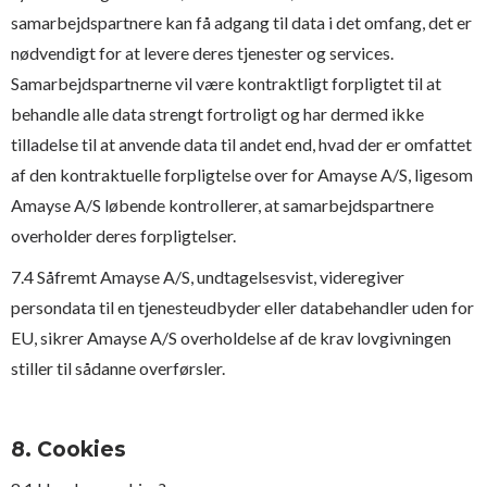
samarbejdspartnere kan få adgang til data i det omfang, det er
nødvendigt for at levere deres tjenester og services.
Samarbejdspartnerne vil være kontraktligt forpligtet til at
behandle alle data strengt fortroligt og har dermed ikke
tilladelse til at anvende data til andet end, hvad der er omfattet
af den kontraktuelle forpligtelse over for Amayse A/S, ligesom
Amayse A/S løbende kontrollerer, at samarbejdspartnere
overholder deres forpligtelser.
7.4 Såfremt Amayse A/S, undtagelsesvist, videregiver
persondata til en tjenesteudbyder eller databehandler uden for
EU, sikrer Amayse A/S overholdelse af de krav lovgivningen
stiller til sådanne overførsler.
8. Cookies