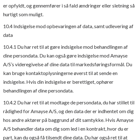
er opfyldt, og gennemfører i så fald ændringer eller sletning så
hurtigt som muligt.
10.4 Indsigelse mod opbevaringen af data, samt udlevering af
data
10.4.1 Du har ret til at gøre indsigelse mod behandlingen af
dine persondata. Du kan også gøre indsigelse mod Amayse
A/S’s videregivelse af dine data til markedsføringsformål. Du
kan bruge kontaktoplysningerne øverst til at sende en
indsigelse. Hvis din indsigelse er berettiget, ophører
behandlingen af dine persondata.
10.4.2 Du har ret til at modtage de persondata, du har stillet til
rådighed for Amayse A/S, og den data der er indhentet om dig
hos andre aktører på baggrund af dit samtykke. Hvis Amayse
A/S behandler data om dig som led i en kontrakt, hvor du er
part, kan du også få tilsendt dine data. Du har også ret til at