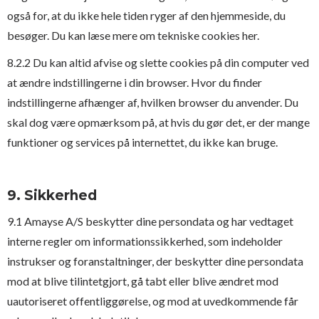
også for, at du ikke hele tiden ryger af den hjemmeside, du
besøger. Du kan læse mere om tekniske cookies her.
8.2.2 Du kan altid afvise og slette cookies på din computer ved
at ændre indstillingerne i din browser. Hvor du finder
indstillingerne afhænger af, hvilken browser du anvender. Du
skal dog være opmærksom på, at hvis du gør det, er der mange
funktioner og services på internettet, du ikke kan bruge.
9. Sikkerhed
9.1 Amayse A/S beskytter dine persondata og har vedtaget
interne regler om informationssikkerhed, som indeholder
instrukser og foranstaltninger, der beskytter dine persondata
mod at blive tilintetgjort, gå tabt eller blive ændret mod
uautoriseret offentliggørelse, og mod at uvedkommende får