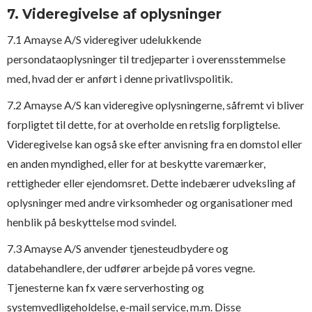
7. Videregivelse af oplysninger
7.1 Amayse A/S videregiver udelukkende
persondataoplysninger til tredjeparter i overensstemmelse
med, hvad der er anført i denne privatlivspolitik.
7.2 Amayse A/S kan videregive oplysningerne, såfremt vi bliver
forpligtet til dette, for at overholde en retslig forpligtelse.
Videregivelse kan også ske efter anvisning fra en domstol eller
en anden myndighed, eller for at beskytte varemærker,
rettigheder eller ejendomsret. Dette indebærer udveksling af
oplysninger med andre virksomheder og organisationer med
henblik på beskyttelse mod svindel.
7.3 Amayse A/S anvender tjenesteudbydere og
databehandlere, der udfører arbejde på vores vegne.
Tjenesterne kan fx være serverhosting og
systemvedligeholdelse, e-mail service, m.m. Disse