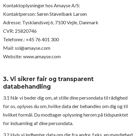
Kontaktoplysninger hos Amayse A/S:
Kontaktperson: Søren Støvelbæk Larsen
Adresse: Tysklandsvej 6, 7100 Vejle, Danmark
CVR: 25820746
Telefonnr.: +45 76 401 300
Mail:
ssl@amayse.com
Website: www.amayse.com
3. Vi sikrer fair og transparent
databehandling
3.1 Når vi beder dig om, at stille dine persondata til rådighed
for os, oplyses du om, hvilke data der behandles om dig og til
hvilket formål. Du modtager oplysning herom på tidspunktet
for indsamling af dine persondata.
3.2 Hvis vi indhenter data om dig fra andre, f.eks. en myndighed