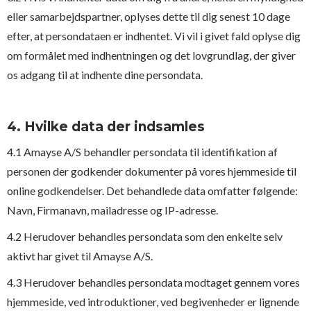
eller samarbejdspartner, oplyses dette til dig senest 10 dage
efter, at persondataen er indhentet. Vi vil i givet fald oplyse dig
om formålet med indhentningen og det lovgrundlag, der giver
os adgang til at indhente dine persondata.
4. Hvilke data der indsamles
4.1 Amayse A/S behandler persondata til identifikation af
personen der godkender dokumenter på vores hjemmeside til
online godkendelser. Det behandlede data omfatter følgende:
Navn, Firmanavn, mailadresse og IP-adresse.
4.2 Herudover behandles persondata som den enkelte selv
aktivt har givet til Amayse A/S.
4.3 Herudover behandles persondata modtaget gennem vores
hjemmeside, ved introduktioner, ved begivenheder er lignende