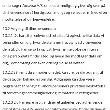
undersøger Amayse A/S, om det er muligt og giver dig svar på
din henvendelse så hurtigt som muligt og senest en måned efter
modtagelse af din henvendelse.
10.2 Adgang til dine persondata
10.2.1 Du har til en enhver tid ret til at få oplyst, hvilke data vi
behandler om dig, hvor de stammer fra, og hvad vi anvender
dem til. Du kan også få oplyst, hvor længe opbevaringen af
dine persondata finder sted, og hvem der modtager data om
dig, i det omfang der sker videregivelse af dataen.
10.2.2 Såfremt du anmoder om det, kan vi give dig adgang til
de data, der behandles om dig. Adgangen kan dog være
begrænset af hensyn til andre personers privatlivsbeskyttelse,
til forretningshemmeligheder og immaterielle rettigheder.
10.2.3 Du kan gøre brug af dine rettigheder ved at henvende
dig til Amayse A/S. Vores kontaktoplysninger finder du øverst