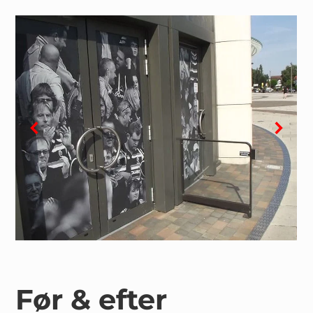
Før & efter