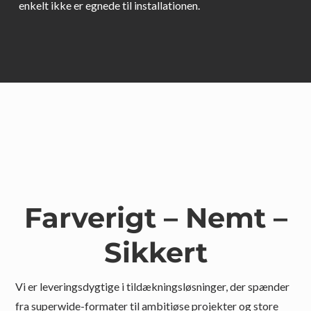
enkelt ikke er egnede til installationen.
Farverigt – Nemt –
Sikkert
Vi er leveringsdygtige i tildækningsløsninger, der spænder
fra superwide-formater til ambitiøse projekter og store