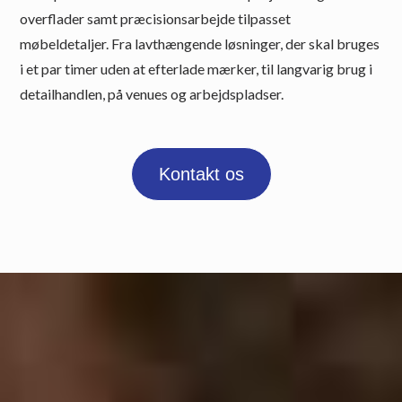
overflader samt præcisionsarbejde tilpasset
møbeldetaljer. Fra lavthængende løsninger, der skal bruges
i et par timer uden at efterlade mærker, til langvarig brug i
detailhandlen, på venues og arbejdspladser.
Kontakt os